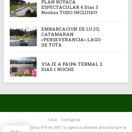
PLAN BOYACA
ESPECTACULAR 4 Días 3
Noches TODO INCLUIDO
EMBARCACION DE LUJO,
CATAMARAN
«PERSEVERANCIA» LAGO
DE TOTA
VIAJE A PAIPA TERMAL 2
DIAS 1 NOCHE
Casa
Configurar
Articulo 17 de la ley 679 de 2001, la agencia advierte al turista que la